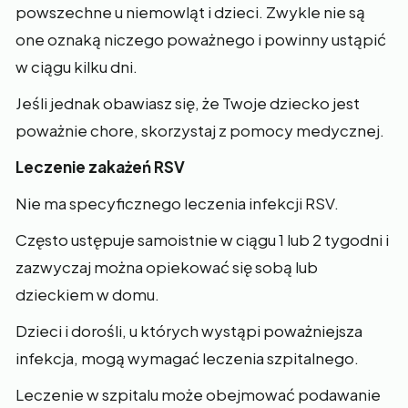
powszechne u niemowląt i dzieci. Zwykle nie są
one oznaką niczego poważnego i powinny ustąpić
w ciągu kilku dni.
Jeśli jednak obawiasz się, że Twoje dziecko jest
poważnie chore, skorzystaj z pomocy medycznej.
Leczenie zakażeń RSV
Nie ma specyficznego leczenia infekcji RSV.
Często ustępuje samoistnie w ciągu 1 lub 2 tygodni i
zazwyczaj można opiekować się sobą lub
dzieckiem w domu.
Dzieci i dorośli, u których wystąpi poważniejsza
infekcja, mogą wymagać leczenia szpitalnego.
Leczenie w szpitalu może obejmować podawanie