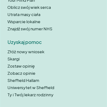
Your Mind Plan
Oblicz swój wiek serca
Utrata masy ciała
Wsparcie lokalne
Znajdź swój numer NHS
Uzyskaj pomoc
Złóż nowy wniosek
Skargi
Zostaw opinię
Zobacz opinie
Sheffield Hallam
Uniwersytet w Sheffield
Ty i Twój lekarz rodzinny