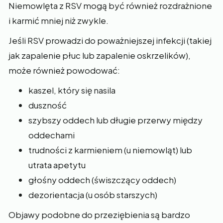
Niemowlęta z RSV mogą być również rozdrażnione
i karmić mniej niż zwykle.
Jeśli RSV prowadzi do poważniejszej infekcji (takiej
jak zapalenie płuc lub zapalenie oskrzelików),
może również powodować:
kaszel, który się nasila
duszność
szybszy oddech lub długie przerwy między
oddechami
trudności z karmieniem (u niemowląt) lub
utrata apetytu
głośny oddech (świszczący oddech)
dezorientacja (u osób starszych)
Objawy podobne do przeziębienia są bardzo