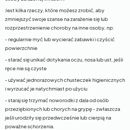
Jest kilka rzeczy, które możesz zrobić, aby
zmniejszyć swoje szanse na zarażenie się lub
rozprzestrzenienie choroby na inne osoby, np:
- regularnie myć lub wycierać zabawki i czyścić
powierzchnie
- starać się unikać dotykania oczu, nosa lub ust, jeśli
ręce nie są czyste
- używać jednorazowych chusteczek higienicznych
i wyrzucać je natychmiast po użyciu
- staraj się trzymać noworodki z dala od osób
przeziębionych lub chorych na grypę - zwłaszcza
jeśli urodziły się przedwcześnie lub cierpią na
poważne schorzenia.