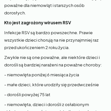
poważne dla niemowląt i starszych osób
dorosłych.
Kto jest zagrożony wirusem RSV
Infekcje RSV są bardzo powszechne. Prawie
wszystkie dzieci chorują na nie przynajmniej raz
przed ukończeniem 2 roku życia.
Zwykle nie są one poważne, ale niektóre dzieci i
dorośli są bardziej narażeni na poważne choroby:
- niemowlęta poniżej 6 miesiąca życia
- małe dzieci, które urodziły się przedwcześnie
- dorośli powyżej 75 lat
- niemowlęta, dzieci i dorośli z osłabionym