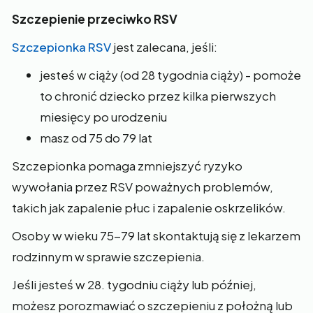
Szczepienie przeciwko RSV
Szczepionka RSV
jest zalecana, jeśli:
jesteś w ciąży (od 28 tygodnia ciąży) - pomoże
to chronić dziecko przez kilka pierwszych
miesięcy po urodzeniu
masz od 75 do 79 lat
Szczepionka pomaga zmniejszyć ryzyko
wywołania przez RSV poważnych problemów,
takich jak zapalenie płuc i zapalenie oskrzelików.
Osoby w wieku 75-79 lat skontaktują się z lekarzem
rodzinnym w sprawie szczepienia.
Jeśli jesteś w 28. tygodniu ciąży lub później,
możesz porozmawiać o szczepieniu z położną lub