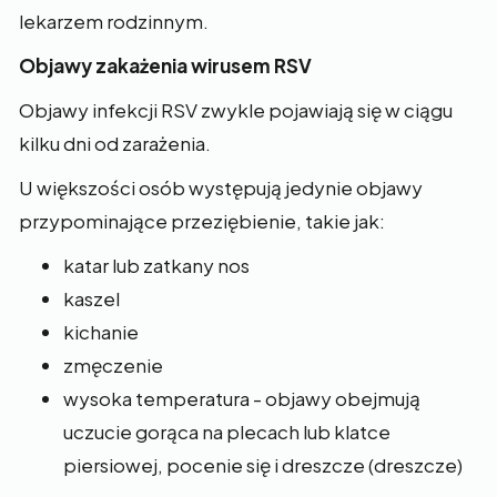
lekarzem rodzinnym.
Objawy zakażenia wirusem RSV
Objawy infekcji RSV zwykle pojawiają się w ciągu
kilku dni od zarażenia.
U większości osób występują jedynie objawy
przypominające przeziębienie, takie jak:
katar lub zatkany nos
kaszel
kichanie
zmęczenie
wysoka temperatura - objawy obejmują
uczucie gorąca na plecach lub klatce
piersiowej, pocenie się i dreszcze (dreszcze)