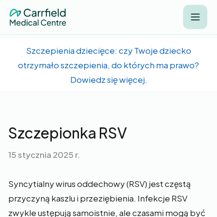
Szczepienia dziecięce: czy Twoje dziecko
otrzymało szczepienia, do których ma prawo?
Dowiedz się więcej.
Szczepionka RSV
15 stycznia 2025 r.
Syncytialny wirus oddechowy (RSV) jest częstą
przyczyną kaszlu i przeziębienia. Infekcje RSV
zwykle ustępują samoistnie, ale czasami mogą być