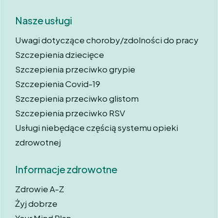
Nasze usługi
Uwagi dotyczące choroby/zdolności do pracy
Szczepienia dziecięce
Szczepienia przeciwko grypie
Szczepienia Covid-19
Szczepienia przeciwko glistom
Szczepienia przeciwko RSV
Usługi niebędące częścią systemu opieki
zdrowotnej
Informacje zdrowotne
Zdrowie A-Z
Żyj dobrze