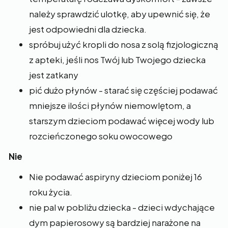
należy sprawdzić ulotkę, aby upewnić się, że
jest odpowiedni dla dziecka.
spróbuj użyć kropli do nosa z solą fizjologiczną
z apteki, jeśli nos Twój lub Twojego dziecka
jest zatkany
pić dużo płynów - starać się częściej podawać
mniejsze ilości płynów niemowlętom, a
starszym dzieciom podawać więcej wody lub
rozcieńczonego soku owocowego
Nie
Nie podawać aspiryny dzieciom poniżej 16
roku życia.
nie pal w pobliżu dziecka - dzieci wdychające
dym papierosowy są bardziej narażone na