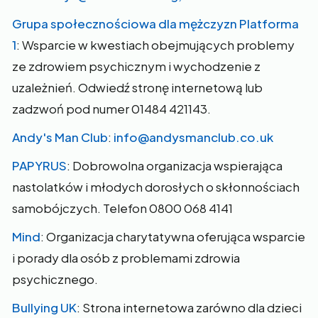
Grupa społecznościowa dla mężczyzn Platforma
1
: Wsparcie w kwestiach obejmujących problemy
ze zdrowiem psychicznym i wychodzenie z
uzależnień. Odwiedź stronę internetową lub
zadzwoń pod numer 01484 421143.
Andy's Man Club
:
info@andysmanclub.co.uk
PAPYRUS
: Dobrowolna organizacja wspierająca
nastolatków i młodych dorosłych o skłonnościach
samobójczych. Telefon 0800 068 4141
Mind
: Organizacja charytatywna oferująca wsparcie
i porady dla osób z problemami zdrowia
psychicznego.
Bullying UK
: Strona internetowa zarówno dla dzieci