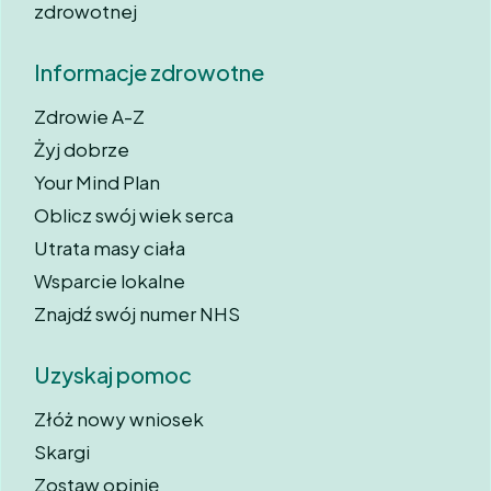
zdrowotnej
Informacje zdrowotne
Zdrowie A-Z
Żyj dobrze
Your Mind Plan
Oblicz swój wiek serca
Utrata masy ciała
Wsparcie lokalne
Znajdź swój numer NHS
Uzyskaj pomoc
Złóż nowy wniosek
Skargi
Zostaw opinię