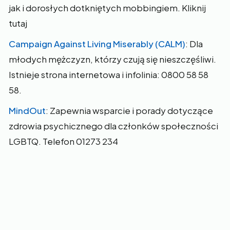
jak i dorosłych dotkniętych mobbingiem. Kliknij
tutaj
Campaign Against Living Miserably (CALM)
: Dla
młodych mężczyzn, którzy czują się nieszczęśliwi.
Istnieje strona internetowa i infolinia: 0800 58 58
58.
MindOut
: Zapewnia wsparcie i porady dotyczące
zdrowia psychicznego dla członków społeczności
LGBTQ. Telefon 01273 234