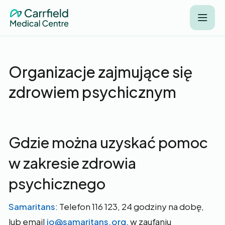
Organizacje zajmujące się
zdrowiem psychicznym
Gdzie można uzyskać pomoc
w zakresie zdrowia
psychicznego
Samaritans
: Telefon 116 123, 24 godziny na dobę,
lub email
jo@samaritans.org,
w zaufaniu