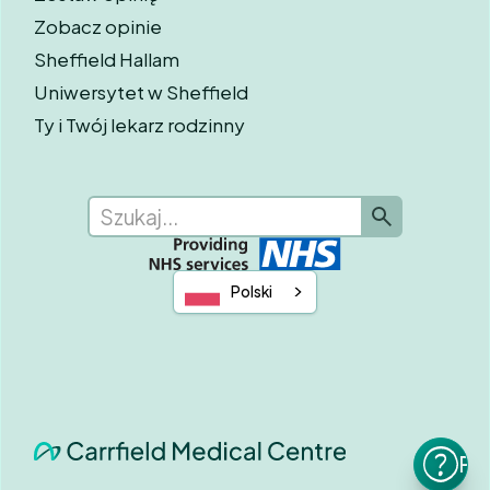
Zobacz opinie
Sheffield Hallam
Uniwersytet w Sheffield
Ty i Twój lekarz rodzinny
Polski
Po