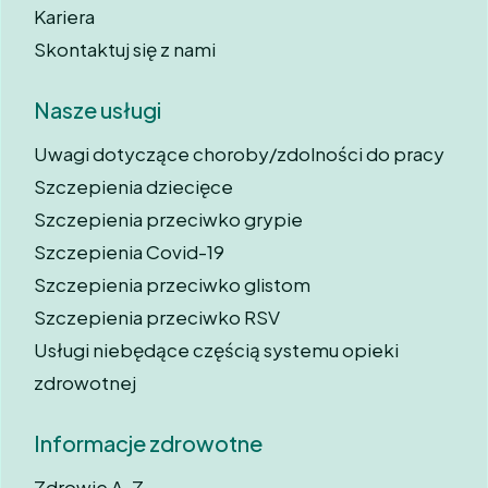
Kariera
Skontaktuj się z nami
Nasze usługi
Uwagi dotyczące choroby/zdolności do pracy
Szczepienia dziecięce
Szczepienia przeciwko grypie
Szczepienia Covid-19
Szczepienia przeciwko glistom
Szczepienia przeciwko RSV
Usługi niebędące częścią systemu opieki
zdrowotnej
Informacje zdrowotne
Zdrowie A-Z