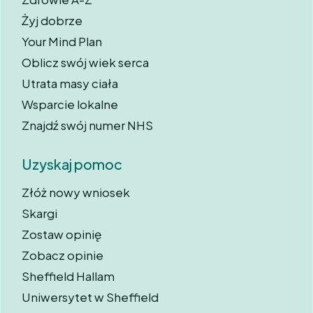
Żyj dobrze
Your Mind Plan
Oblicz swój wiek serca
Utrata masy ciała
Wsparcie lokalne
Znajdź swój numer NHS
Uzyskaj pomoc
Złóż nowy wniosek
Skargi
Zostaw opinię
Zobacz opinie
Sheffield Hallam
Uniwersytet w Sheffield