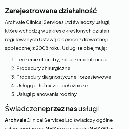
Zarejestrowana działalność‍
Archvale Clinical Services Ltd świadczy usługi,
które wchodzą w zakres określonych działań
regulowanych Ustawą o opiece zdrowotnej i
społecznej z 2008 roku. Usługi te obejmują:
Leczenie choroby, zaburzenia lub urazu.
Procedury chirurgiczne
Procedury diagnostyczne i przesiewowe
Usługi położnicze i położnicze
Usługi planowania rodziny
Świadczone
przez nas
usługi
‍Archvale
Clinical Services Ltd świadczy ogólne
usługi medyczne NHS w przychodni NHS GP na