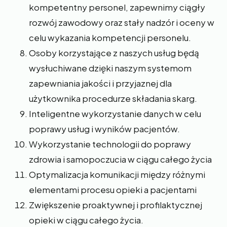
kompetentny personel, zapewnimy ciągły
rozwój zawodowy oraz stały nadzór i oceny w
celu wykazania kompetencji personelu.
Osoby korzystające z naszych usług będą
wysłuchiwane dzięki naszym systemom
zapewniania jakości i przyjaznej dla
użytkownika procedurze składania skarg.
Inteligentne wykorzystanie danych w celu
poprawy usług i wyników pacjentów.
Wykorzystanie technologii do poprawy
zdrowia i samopoczucia w ciągu całego życia
Optymalizacja komunikacji między różnymi
elementami procesu opieki a pacjentami
Zwiększenie proaktywnej i profilaktycznej
opieki w ciągu całego życia.