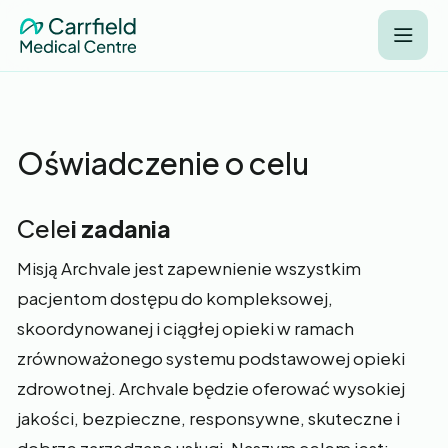
Oświadczenie o celu
Cele
i zadania‍
Misją Archvale jest zapewnienie wszystkim
pacjentom dostępu do kompleksowej,
skoordynowanej i ciągłej opieki w ramach
zrównoważonego systemu podstawowej opieki
zdrowotnej. Archvale będzie oferować wysokiej
jakości, bezpieczne, responsywne, skuteczne i