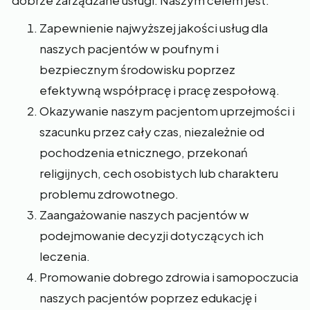
dobrze zarządzane usługi. Naszym celem jest:
Zapewnienie najwyższej jakości usług dla
naszych pacjentów w poufnym i
bezpiecznym środowisku poprzez
efektywną współpracę i pracę zespołową.
Okazywanie naszym pacjentom uprzejmości i
szacunku przez cały czas, niezależnie od
pochodzenia etnicznego, przekonań
religijnych, cech osobistych lub charakteru
problemu zdrowotnego.
Zaangażowanie naszych pacjentów w
podejmowanie decyzji dotyczących ich
leczenia.
Promowanie dobrego zdrowia i samopoczucia
naszych pacjentów poprzez edukację i