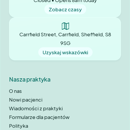
Closed • Opens 8am today
Zobacz czasy
Carrfield Street, Carrfield, Sheffield, S8
9SG
Uzyskaj wskazówki
Nasza praktyka
O nas
Nowi pacjenci
Wiadomości z praktyki
Formularze dla pacjentów
Polityka